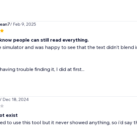
ean7
/ Feb 9, 2025
know people can still read everything.
e simulator and was happy to see that the text didn't blend
having trouble finding it, I did at first...
/ Dec 18, 2024
ot exist
ed to use this tool but it never showed anything, so i'd say tha