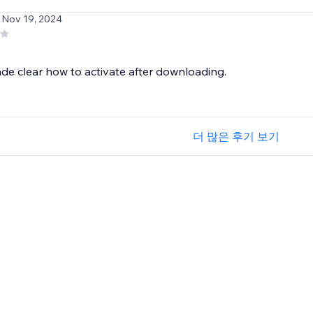
 Nov 19, 2024
made clear how to activate after downloading.
더 많은 후기 보기