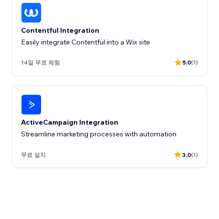
Contentful Integration
Easily integrate Contentful into a Wix site
14일 무료 체험
5.0
(1)
ActiveCampaign Integration
Streamline marketing processes with automation
무료 설치
3.0
(1)