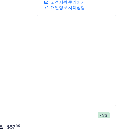
고객지원 문의하기
개인정보 처리방침
- 5%
60
/월
$
57