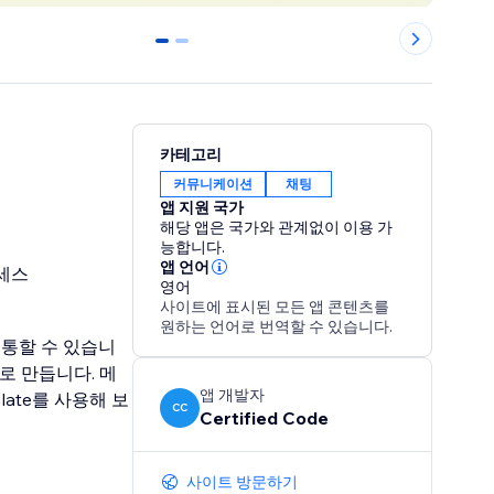
0
1
카테고리
커뮤니케이션
채팅
앱 지원 국가
해당 앱은 국가와 관계없이 이용 가
능합니다.
앱 언어
세스
영어
사이트에 표시된 모든 앱 콘텐츠를
원하는 언어로 번역할 수 있습니다.
 소통할 수 있습니
로 만듭니다. 메
앱 개발자
late를 사용해 보
CC
Certified Code
사이트 방문하기