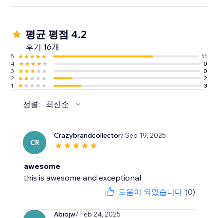
평균 평점 4.2
후기 16개
5
11
4
0
3
0
2
2
1
3
정렬:
최신순
Crazybrandcollector
/ Sep 19, 2025
CR
awesome
this is awesome and exceptional
도움이 되었습니다
(0)
Abiojw
/ Feb 24, 2025