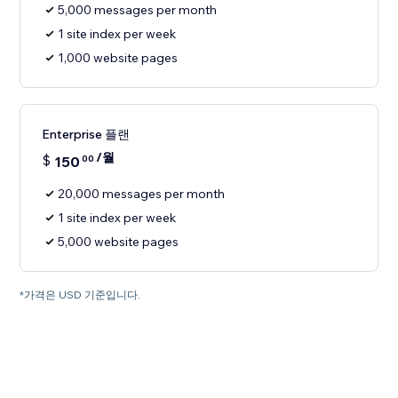
5,000 messages per month
1 site index per week
1,000 website pages
Enterprise 플랜
/월
$
150
00
20,000 messages per month
1 site index per week
5,000 website pages
*가격은 USD 기준입니다.