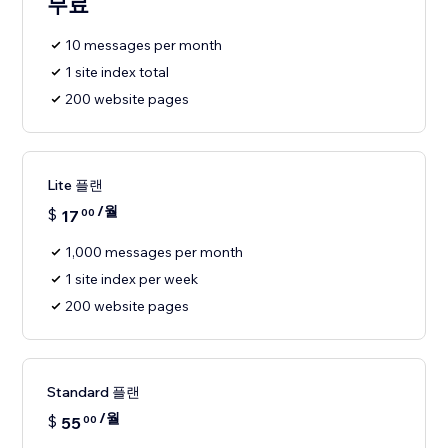
무료
10 messages per month
1 site index total
200 website pages
Lite 플랜
/월
$
17
00
1,000 messages per month
1 site index per week
200 website pages
Standard 플랜
/월
$
55
00