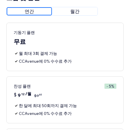
연간
월간
기동기 플랜
무료
월 최대 3회 결제 가능
CCAvenue에 0% 수수료 추가
찬성 플랜
- 5%
/월
$
9
12
60
$
9
한 달에 최대 50회까지 결제 가능
CCAvenue에 0% 수수료 추가