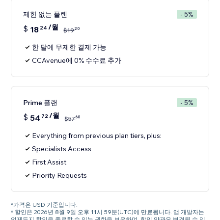
제한 없는 플랜
- 5%
/월
$
18
24
20
$
19
한 달에 무제한 결제 가능
CCAvenue에 0% 수수료 추가
Prime 플랜
- 5%
/월
$
54
72
60
$
57
Everything from previous plan tiers, plus:
Specialists Access
First Assist
Priority Requests
*가격은 USD 기준입니다.
* 할인은 2026년 8월 9일 오후 11시 59분(UTC)에 만료됩니다. 앱 개발자는
언제든지 할인을 종료할 수 있는 권한을 보유하며, 할인 약관은 변경될 수 있