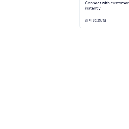
Connect with customer
instantly
최저 $2.25/월