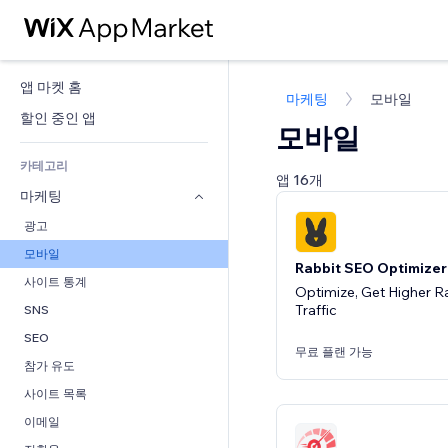
앱 마켓 홈
마케팅
모바일
할인 중인 앱
모바일
카테고리
앱 16개
마케팅
광고
모바일
Rabbit SEO Optimizer
사이트 통계
Optimize, Get Higher R
Traffic
SNS
SEO
무료 플랜 가능
참가 유도
사이트 목록
이메일