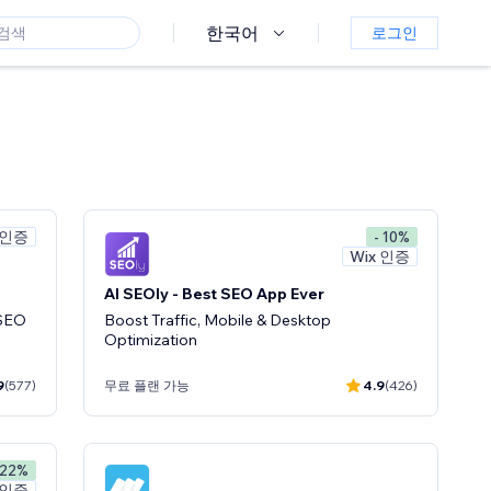
한국어
로그인
 인증
- 10%
Wix 인증
AI SEOly - Best SEO App Ever
 SEO
Boost Traffic, Mobile & Desktop
Optimization
9
(577)
무료 플랜 가능
4.9
(426)
 22%
 인증