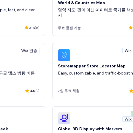
World & Countries Map
ple, fast, and clear
영역 지도: 핀이 아닌 데이터로 국가를 색
시
3.8
(6)
무료 플랜 가능
Wix 인증
Wix
Storemapper Store Locator Map
구글 맵스 방향 버튼
Easy, customizable, and traffic-boosti
3.0
(2)
7일 무료 체험
Wix
Seek
Globe: 3D Display with Markers