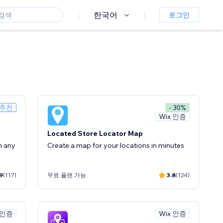
한국어
로그인
 추천
- 30%
Wix 인증
Located Store Locator Map
n any
Create a map for your locations in minutes
9
(117)
무료 플랜 가능
3.8
(124)
 인증
Wix 인증