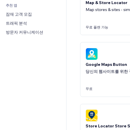
Map & Store Locator
추천 앱
CRM
Map stores & sites - sim
잠재 고객 모집
트래픽 분석
무료 플랜 가능
방문자 커뮤니케이션
Google Maps Button
당신의 웹사이트를 위한 
무료
Store Locator Store 