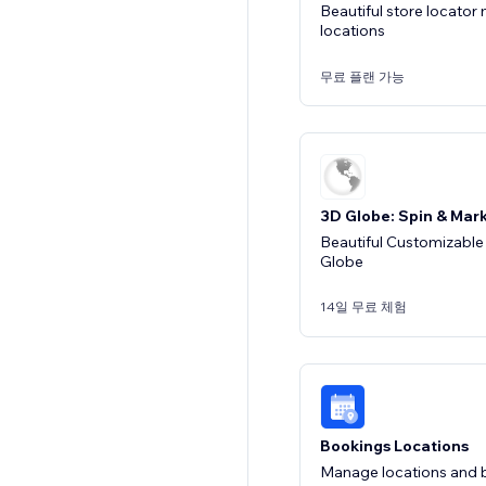
Beautiful store locator
locations
무료 플랜 가능
3D Globe: Spin & Mar
Beautiful Customizable 
Globe
14일 무료 체험
Bookings Locations
Manage locations and b