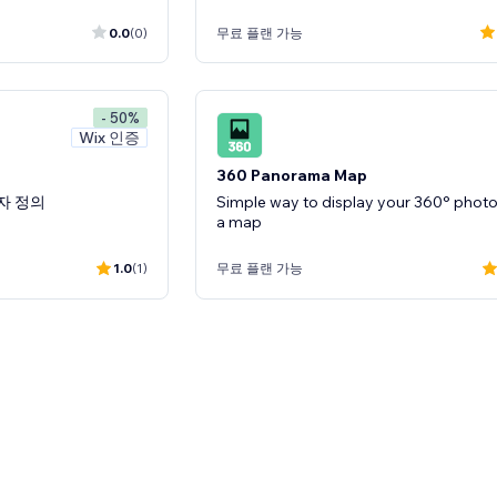
0.0
(0)
무료 플랜 가능
- 50%
Wix 인증
360 Panorama Map
자 정의
Simple way to display your 360° phot
a map
1.0
(1)
무료 플랜 가능