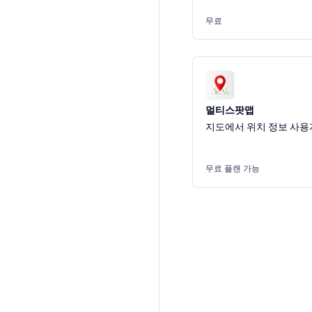
무료
멀티스팟맵
지도에서 위치 정보 사용
무료 플랜 가능