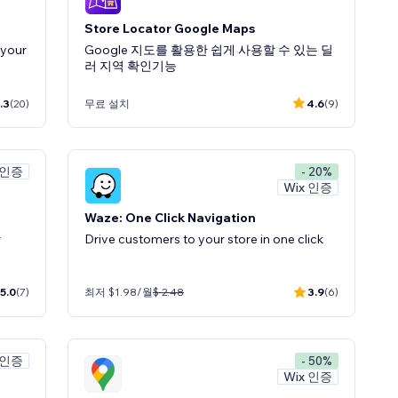
Store Locator Google Maps
 your
Google 지도를 활용한 쉽게 사용할 수 있는 딜
러 지역 확인기능
.3
(20)
무료 설치
4.6
(9)
 인증
- 20%
Wix 인증
Waze: One Click Navigation
r
Drive customers to your store in one click
5.0
(7)
최저 $1.98/월
$ 2.48
3.9
(6)
 인증
- 50%
Wix 인증