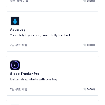
무료 플랜 가능
0.0
(0)
Aqua Log
Your daily hydration, beautifully tracked
7일 무료 체험
0.0
(0)
Sleep Tracker Pro
Better sleep starts with one log
7일 무료 체험
0.0
(0)