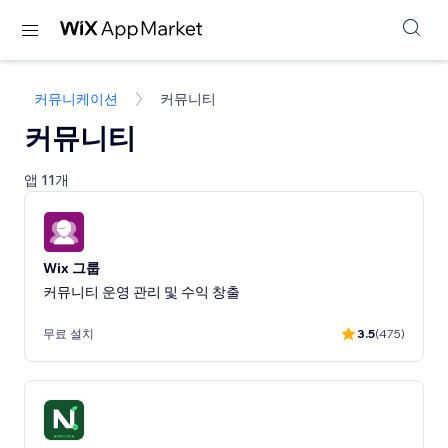
커뮤니케이션
커뮤니티
커뮤니티
앱 11개
Wix 그룹
커뮤니티 운영 관리 및 수익 창출
무료 설치
3.5
(475)