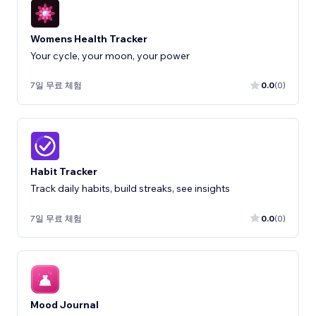
Womens Health Tracker
Your cycle, your moon, your power
7일 무료 체험
0.0
(0)
Habit Tracker
Track daily habits, build streaks, see insights
7일 무료 체험
0.0
(0)
Mood Journal