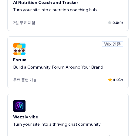
AI Nutrition Coach and Tracker
Turn your site into a nutrition coaching hub
7일 무료 체험
0.0
(0)
Wix 인증
Forum
Build a Community Forum Around Your Brand
무료 플랜 가능
4.0
(2)
Wezzly vibe
Turn your site into a thriving chat community