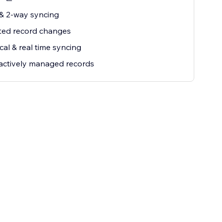
& 2-way syncing
ted record changes
ical & real time syncing
actively managed records