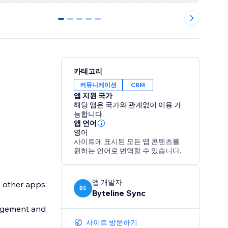
0
1
2
3
4
카테고리
커뮤니케이션
CRM
앱 지원 국가
해당 앱은 국가와 관계없이 이용 가
능합니다.
앱 언어
영어
사이트에 표시된 모든 앱 콘텐츠를
원하는 언어로 번역할 수 있습니다.
앱 개발자
h other apps:
BS
Byteline Sync
nagement and
사이트 방문하기