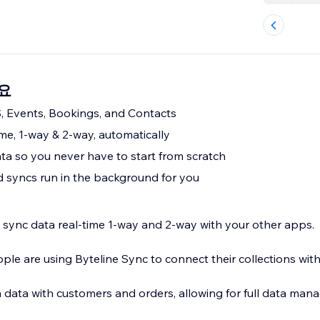
개요
, Events, Bookings, and Contacts
me, 1-way & 2-way, automatically
ata so you never have to start from scratch
nd syncs run in the background for you
o sync data real-time 1-way and 2-way with your other apps.
ple are using Byteline Sync to connect their collections wit
 data with customers and orders, allowing for full data ma