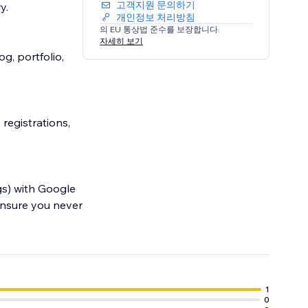
고객지원 문의하기
y.
개인정보 처리방침
의 EU 통상법 준수를 보장합니다.
자세히 보기
g, portfolio,
registrations,
gs) with Google
ensure you never
ralized.
1
0