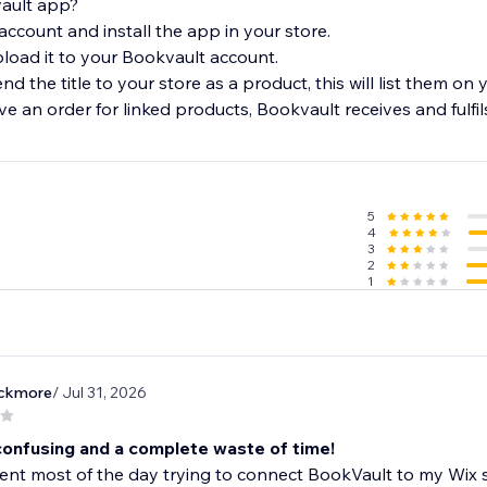
ault app?
account and install the app in your store.
upload it to your Bookvault account.
d the title to your store as a product, this will list them on 
5
4
3
2
1
ackmore
/ Jul 31, 2026
confusing and a complete waste of time!
ent most of the day trying to connect BookVault to my Wix s