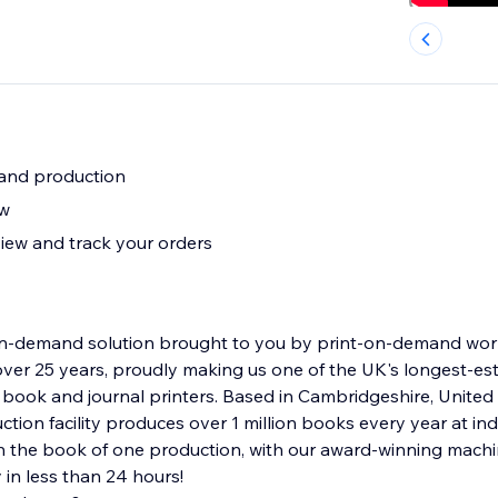
and production
ow
view and track your orders
-on-demand solution brought to you by print-on-demand wor
over 25 years, proudly making us one of the UK's longest-est
l book and journal printers. Based in Cambridgeshire, Unite
ction facility produces over 1 million books every year at in
 in the book of one production, with our award-winning mach
 in less than 24 hours!