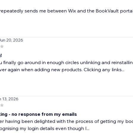
repeatedly sends me between Wix and the BookVault portal 
Jun 20, 2026
!
finally go around in enough circles unlinking and reinstallin
 over again when adding new products. Clicking any links...
n 13, 2026
ing - no response from my emails
ter having been delighted with the process of getting my book 
cognising my login details even though I...