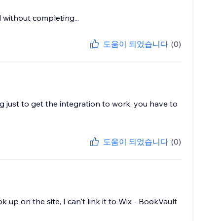
without completing...
도움이 되었습니다
(0)
g just to get the integration to work, you have to
도움이 되었습니다
(0)
up on the site, I can't link it to Wix - BookVault