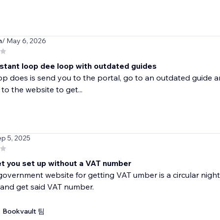
n
/ May 6, 2026
nstant loop dee loop with outdated guides
app does is send you to the portal, go to an outdated guide an
to the website to get...
ep 5, 2025
let you set up without a VAT number
overnment website for getting VAT umber is a circular nightm
 and get said VAT number.
Bookvault 팀