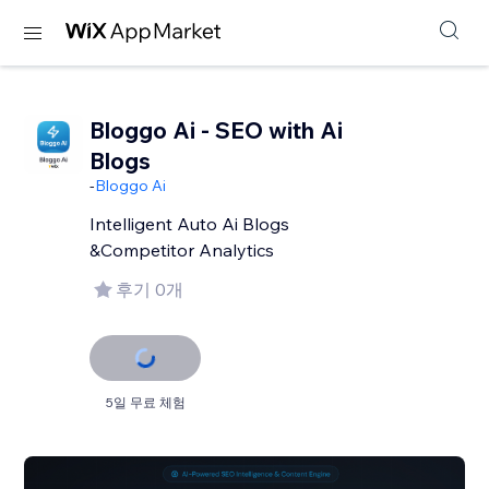
Bloggo Ai - SEO with Ai
Blogs
-
Bloggo Ai
Intelligent Auto Ai Blogs
&Competitor Analytics
후기 0개
5일 무료 체험