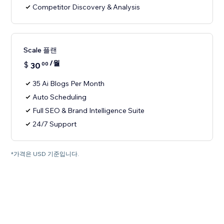
Competitor Discovery & Analysis
Scale 플랜
/월
$
30
00
35 Ai Blogs Per Month
Auto Scheduling
Full SEO & Brand Intelligence Suite
24/7 Support
*가격은 USD 기준입니다.