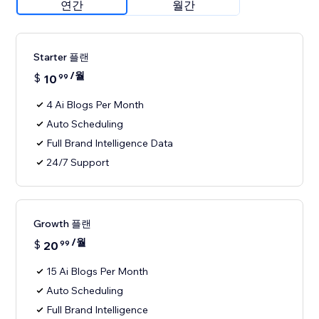
연간
월간
Starter 플랜
/월
$
10
99
4 Ai Blogs Per Month
Auto Scheduling
Full Brand Intelligence Data
24/7 Support
Growth 플랜
/월
$
20
99
15 Ai Blogs Per Month
Auto Scheduling
Full Brand Intelligence