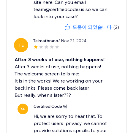
site here. Can you email
team@certifiedcode.us so we can
도움이 되었습니다
(2)
Telmatbruno
/ Nov 21, 2024
TE
After 3 weeks of use, nothing happens!
After 3 weeks of use, nothing happens!
The welcome screen tells me:
It is in the works! We're working on your
backlinks. Please come back later.
But really, when's later???
Certified Code 팀
CE
Hi, we are sorry to hear that. To
protect users' privacy, we cannot
provide solutions specific to your