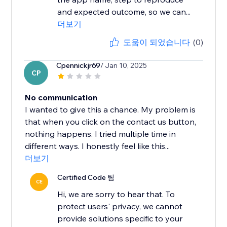
and expected outcome, so we can...
더보기
도움이 되었습니다
(0)
Cpennickjr69
/ Jan 10, 2025
CP
No communication
I wanted to give this a chance. My problem is
that when you click on the contact us button,
nothing happens. I tried multiple time in
different ways. I honestly feel like this...
더보기
Certified Code 팀
CE
Hi, we are sorry to hear that. To
protect users' privacy, we cannot
provide solutions specific to your