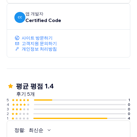
앱 개발자
CC
Certified Code
사이트 방문하기
고객지원 문의하기
개인정보 처리방침
평균 평점 1.4
후기 5개
5
1
4
0
3
0
2
0
1
4
정렬:
최신순