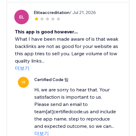
Eliteaccreditation
/ Jul 21, 2026
EL
This app is good however...
What I have been made aware of is that weak
backlinks are not as good for your website as
this app tries to sell you. Large volume of low
quality links...
더보기
Certified Code 팀
CE
Hi, we are sorry to hear that. Your
satisfaction is important to us.
Please send an email to
team[at]certifiedcode.us and include
the app name, step to reproduce
and expected outcome, so we can...
더보기