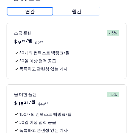
연간
월간
조금 플랜
- 5%
/월
$
9
12
60
$
9
30개의 컨텍스트 백링크/월
30일 이상 점적 공급
독특하고 관련성 있는 기사
을 더한 플랜
- 5%
/월
$
18
24
20
$
19
150개의 컨텍스트 백링크/월
30일 이상 점적 공급
독특하고 관련성 있는 기사