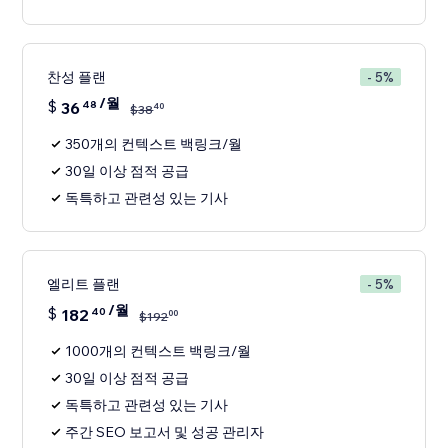
찬성 플랜
- 5%
/월
$
36
48
40
$
38
350개의 컨텍스트 백링크/월
30일 이상 점적 공급
독특하고 관련성 있는 기사
엘리트 플랜
- 5%
/월
$
182
40
00
$
192
1000개의 컨텍스트 백링크/월
30일 이상 점적 공급
독특하고 관련성 있는 기사
주간 SEO 보고서 및 성공 관리자