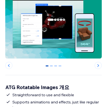
0
1
2
3
ATG Rotatable Images 개요
Straightforward to use and flexible
Supports animations and effects, just like regular