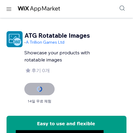
ATG Rotatable Images
-
A Trillion Games Ltd
Showcase your products with
rotatable images
후기 0개
14일 무료 체험