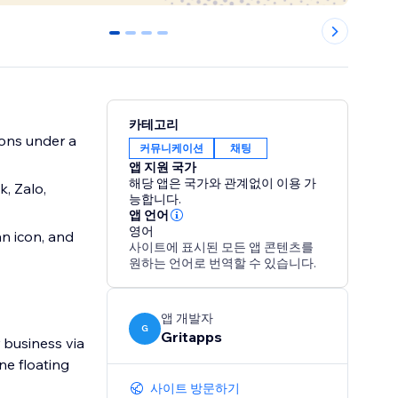
0
1
2
3
카테고리
ions under a
커뮤니케이션
채팅
앱 지원 국가
해당 앱은 국가와 관계없이 이용 가
, Zalo,
능합니다.
앱 언어
영어
an icon, and
사이트에 표시된 모든 앱 콘텐츠를
원하는 언어로 번역할 수 있습니다.
앱 개발자
G
Gritapps
 business via
ne floating
사이트 방문하기