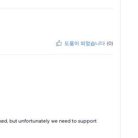
도움이 되었습니다
(0)
ocked, but unfortunately we need to support