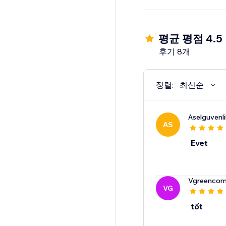
평균 평점 4.5
후기 8개
정렬:
최신순
Aselguvenlik
AS
Evet
Vgreenco
VG
tốt