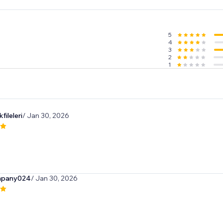
5
4
3
2
1
fileleri
/ Jan 30, 2026
mpany024
/ Jan 30, 2026