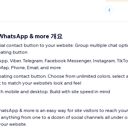
 WhatsApp & more 개요
cial contact button to your website. Group multiple chat opt
loating button
p, Viber, Telegram, Facebook Messenger, Instagram, TikTok
Map, Phone, Email, and more
oating contact button. Choose from unlimited colors, select 
t to match your website’s look and feel
h mobile and desktop. Build with site speed in mind
atsApp & more is an easy way for site visitors to reach your
 anything from one to a dozen of social channels all under o
your website.