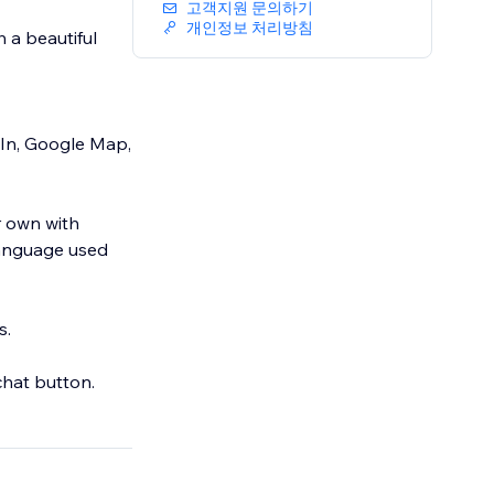
고객지원 문의하기
개인정보 처리방침
h a beautiful
dIn, Google Map,
r own with
 language used
s.
chat button.