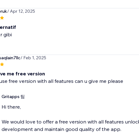
oruk
/ Apr 12, 2025
ernatif
r gibi
aqlain7llc
/ Feb 1, 2025
ive me free version
 use free version with all features can u give me please
Gritapps 팀
Hi there,
We would love to offer a free version with all features unl
development and maintain good quality of the app.