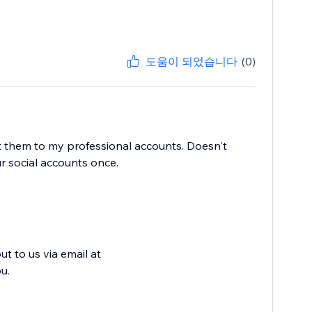
도움이 되었습니다
(0)
t them to my professional accounts. Doesn't
r social accounts once.
ut to us via email at
u.