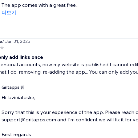
The app comes with a great free...
더보기
e
/ Jan 31, 2025
nly add links once
ersonal accounts, now my website is published I cannot edi
at I do, removing, re-adding the app... You can only add you
Gritapps 팀
Hi laviniatuske,
Sorry that this is your experience of the app. Please reach o
support@gritapps.com and I'm confident we will fix it for yo
Best regards