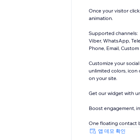
Once your visitor click
animation.
Supported channels:
Viber, WhatsApp, Tele
Phone, Email, Custom
Customize your social
unlimited colors, icon
on your site.
Get our widget with unl
Boost engagement, inc
One floating contact b
앱 데모 확인