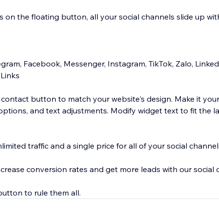
s on the floating button, all your social channels slide up wit
gram, Facebook, Messenger, Instagram, TikTok, Zalo, Linke
 Links
 contact button to match your website's design. Make it you
 options, and text adjustments. Modify widget text to fit the
imited traffic and a single price for all of your social channel
rease conversion rates and get more leads with our social 
utton to rule them all.