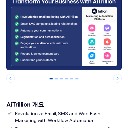
0
1
2
3
4
5
AiTrillion 개요
Revolutionize Email, SMS and Web Push
Marketing with Workflow Automation