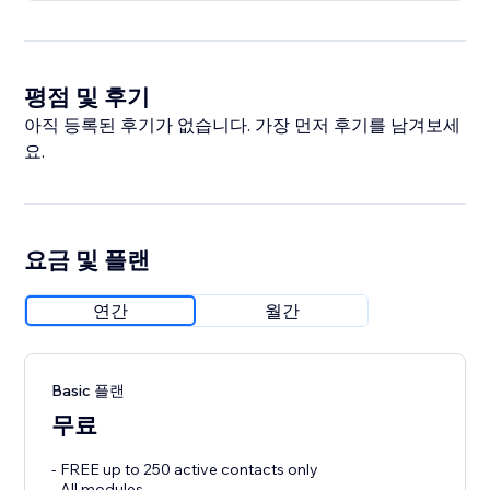
평점 및 후기
아직 등록된 후기가 없습니다. 가장 먼저 후기를 남겨보세
요.
요금 및 플랜
연간
월간
Basic 플랜
무료
- FREE up to 250 active contacts only
- All modules