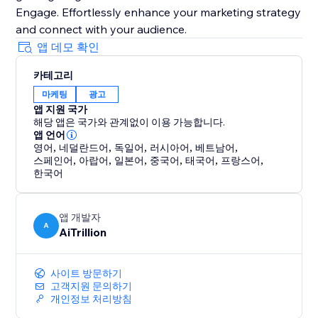
Engage. Effortlessly enhance your marketing strategy
and connect with your audience.
앱 데모 확인
카테고리
마케팅
광고
앱 지원 국가
해당 앱은 국가와 관계없이 이용 가능합니다.
앱 언어
영어
,
네덜란드어
,
독일어
,
러시아어
,
베트남어
,
스페인어
,
아랍어
,
일본어
,
중국어
,
태국어
,
프랑스어
,
한국어
앱 개발자
A
AiTrillion
사이트 방문하기
고객지원 문의하기
개인정보 처리방침