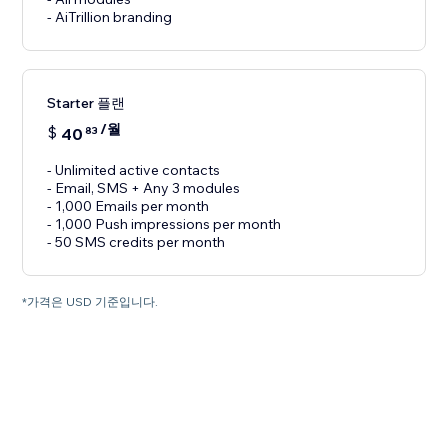
- AiTrillion branding
Starter 플랜
/월
$
40
83
- Unlimited active contacts
- Email, SMS + Any 3 modules
- 1,000 Emails per month
- 1,000 Push impressions per month
- 50 SMS credits per month
*가격은 USD 기준입니다.