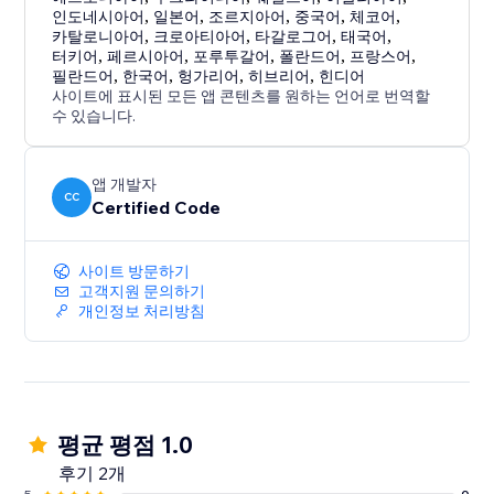
인도네시아어
,
일본어
,
조르지아어
,
중국어
,
체코어
,
카탈로니아어
,
크로아티아어
,
타갈로그어
,
태국어
,
터키어
,
페르시아어
,
포루투갈어
,
폴란드어
,
프랑스어
,
필란드어
,
한국어
,
헝가리어
,
히브리어
,
힌디어
사이트에 표시된 모든 앱 콘텐츠를 원하는 언어로 번역할
수 있습니다.
앱 개발자
CC
Certified Code
사이트 방문하기
고객지원 문의하기
개인정보 처리방침
평균 평점 1.0
후기 2개