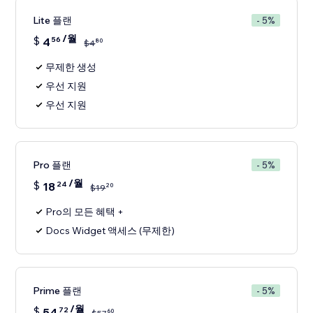
Lite 플랜
- 5%
/월
$
4
56
80
$
4
무제한 생성
우선 지원
우선 지원
Pro 플랜
- 5%
/월
$
18
24
20
$
19
Pro의 모든 혜택 +
Docs Widget 액세스 (무제한)
Prime 플랜
- 5%
/월
$
54
72
60