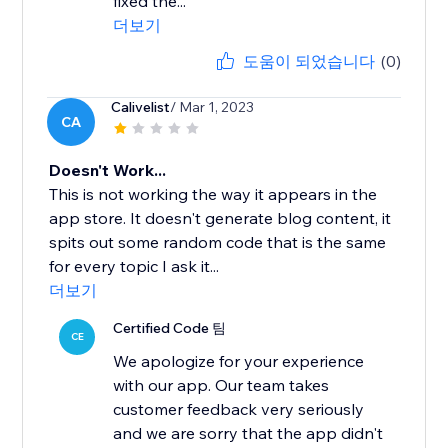
fixed the...
더보기
도움이 되었습니다
(0)
Calivelist
/ Mar 1, 2023
CA
Doesn't Work...
This is not working the way it appears in the
app store. It doesn't generate blog content, it
spits out some random code that is the same
for every topic I ask it...
더보기
Certified Code 팀
CE
We apologize for your experience
with our app. Our team takes
customer feedback very seriously
and we are sorry that the app didn't