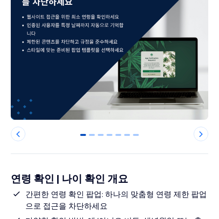
0
1
2
3
4
5
6
연령 확인 | 나이 확인 개요
간편한 연령 확인 팝업: 하나의 맞춤형 연령 제한 팝업
으로 접근을 차단하세요