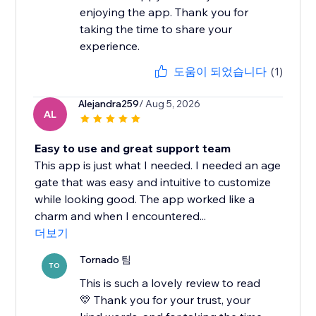
enjoying the app. Thank you for
taking the time to share your
experience.
도움이 되었습니다
(1)
Alejandra259
/ Aug 5, 2026
AL
Easy to use and great support team
This app is just what I needed. I needed an age
gate that was easy and intuitive to customize
while looking good. The app worked like a
charm and when I encountered...
더보기
Tornado 팀
TO
This is such a lovely review to read
💛 Thank you for your trust, your