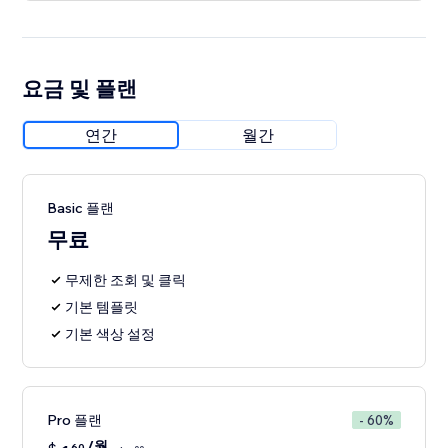
요금 및 플랜
연간
월간
Basic 플랜
무료
무제한 조회 및 클릭
기본 템플릿
기본 색상 설정
Pro 플랜
- 60%
/월
60