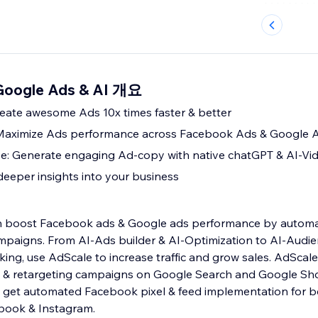
Google Ads & AI 개요
reate awesome Ads 10x times faster & better
 Maximize Ads performance across Facebook Ads & Google 
ve: Generate engaging Ad-copy with native chatGPT & AI-Vi
deeper insights into your business
n boost Facebook ads & Google ads performance by automa
ampaigns. From AI-Ads builder & AI-Optimization to AI-Audie
ing, use AdScale to increase traffic and grow sales. AdScal
ion & retargeting campaigns on Google Search and Google Sh
get automated Facebook pixel & feed implementation for b
book & Instagram.