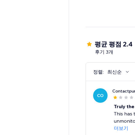
평균 평점 2.4
후기 3개
정렬:
최신순
Contactpu
CO
Truly th
This has 
unmonitor
더보기