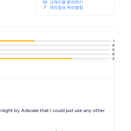
고객지원 문의하기
개인정보 처리방침
1
0
0
0
2
ersight by Adscale that I could just use any other