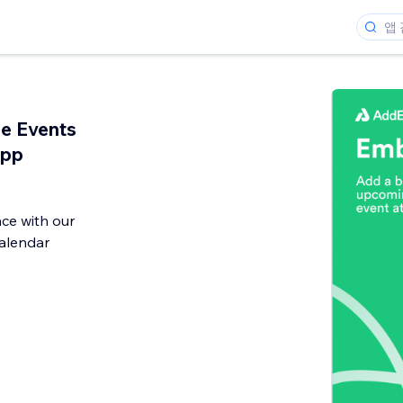
e Events
App
ce with our
alendar