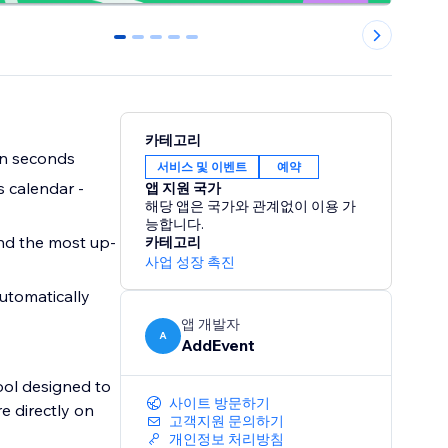
0
1
2
3
4
카테고리
in seconds
서비스 및 이벤트
예약
 calendar -
앱 지원 국가
해당 앱은 국가와 관계없이 이용 가
능합니다.
nd the most up-
카테고리
사업 성장 촉진
utomatically
앱 개발자
A
AddEvent
ol designed to
사이트 방문하기
e directly on
고객지원 문의하기
개인정보 처리방침