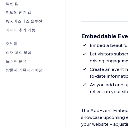
전환율
창고 서비스
최신 앱
PDF
이미지 효과
채팅
드롭쉬핑
파일 공유
이달의 인기 앱
버튼 & 메뉴
메모
유료 플랜 및 구독
소식
배너 및 배지
Wix 비즈니스 솔루션
전화번호
크라우드펀딩
콘텐츠 서비스
계산기
커뮤니티
에디터 추가 기능
식품 및 음료
Embeddable Eve
텍스트 효과
검색
평가와 후기
추천 앱
일기예보
Embed a beautiful
CRM
잠재 고객 모집
차트 및 표
Let visitors subs
driving engagemen
트래픽 분석
Create an event h
방문자 커뮤니케이션
to-date informati
As you add and up
reflect on your sit
The AddEvent Embedda
showcase upcoming eve
your website – adjusti