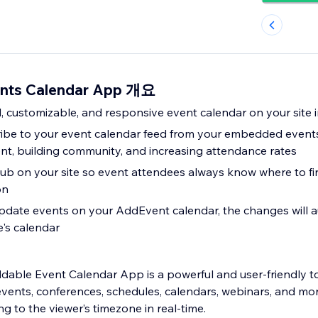
nts Calendar App 개요
, customizable, and responsive event calendar on your site 
cribe to your event calendar feed from your embedded events
t, building community, and increasing attendance rates
ub on your site so event attendees always know where to fi
on
date events on your AddEvent calendar, the changes will a
e's calendar
ble Event Calendar App is a powerful and user-friendly to
nts, conferences, schedules, calendars, webinars, and mor
ng to the viewer’s timezone in real-time.