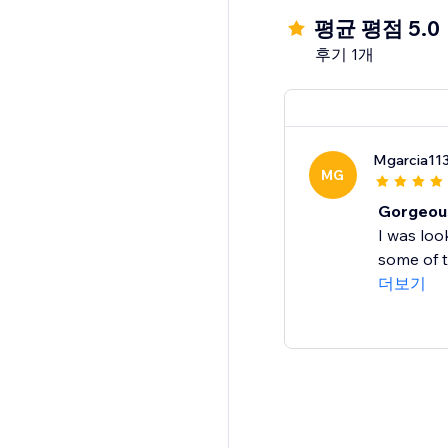
평균 평점 5.0
후기 1개
Mgarcia11
MG
Gorgeous
I was loo
some of th
더보기