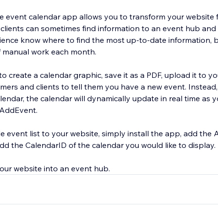
 event calendar app allows you to transform your website 
lients can sometimes find information to an event hub and s
ience know where to find the most up-to-date information, bu
of manual work each month.
to create a calendar graphic, save it as a PDF, upload it to yo
mers and clients to tell them you have a new event. Instead,
ndar, the calendar will dynamically update in real time as 
 AddEvent.
event list to your website, simply install the app, add th
dd the CalendarID of the calendar you would like to display.