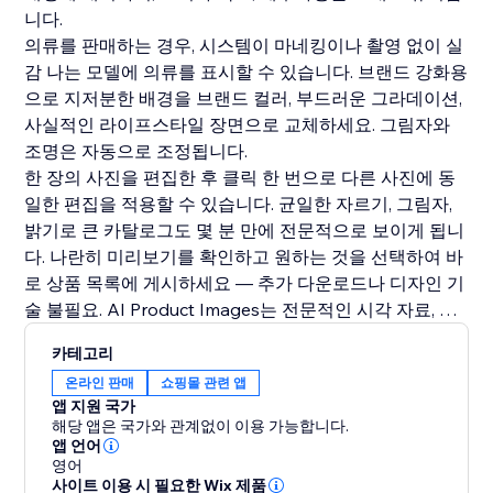
니다.
의류를 판매하는 경우, 시스템이 마네킹이나 촬영 없이 실
감 나는 모델에 의류를 표시할 수 있습니다. 브랜드 강화용
으로 지저분한 배경을 브랜드 컬러, 부드러운 그라데이션,
사실적인 라이프스타일 장면으로 교체하세요. 그림자와
조명은 자동으로 조정됩니다.
한 장의 사진을 편집한 후 클릭 한 번으로 다른 사진에 동
일한 편집을 적용할 수 있습니다. 균일한 자르기, 그림자,
밝기로 큰 카탈로그도 몇 분 만에 전문적으로 보이게 됩니
다. 나란히 미리보기를 확인하고 원하는 것을 선택하여 바
로 상품 목록에 게시하세요 — 추가 다운로드나 디자인 기
술 불필요. AI Product Images는 전문적인 시각 자료, 신
뢰도 향상, 더 높은 전환율을 제공합니다 — 모두 AI로 생
카테고리
성됩니다.
온라인 판매
쇼핑몰 관련 앱
앱 지원 국가
해당 앱은 국가와 관계없이 이용 가능합니다.
앱 언어
영어
사이트 이용 시 필요한 Wix 제품