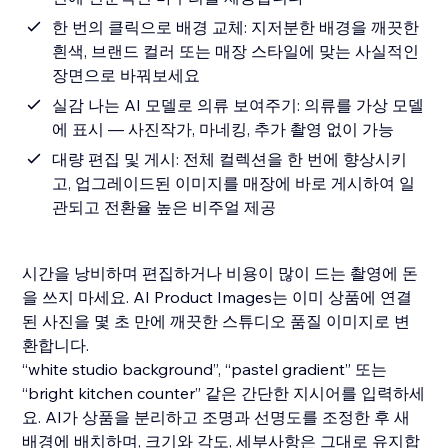
한 번의 클릭으로 배경 교체: 지저분한 배경을 깨끗한
흰색, 브랜드 컬러 또는 매장 스타일에 맞는 사실적인
장면으로 바꿔보세요
실감 나는 AI 모델로 의류 보여주기: 의류를 가상 모델
에 표시 — 사진작가, 마네킹, 추가 촬영 없이 가능
대량 편집 및 게시: 전체 컬렉션을 한 번에 향상시키
고, 업그레이드된 이미지를 매장에 바로 게시하여 일
관되고 전환율 높은 비주얼 제공
시간을 낭비하며 편집하거나 비용이 많이 드는 촬영에 돈
을 쓰지 마세요. AI Product Images는 이미 상품에 연결
된 사진을 몇 초 만에 깨끗한 스튜디오 품질 이미지로 변
환합니다.
“white studio background”, “pastel gradient” 또는
“bright kitchen counter” 같은 간단한 지시어를 입력하세
요. AI가 상품을 분리하고 조명과 선명도를 조정한 후 새
배경에 배치하며, 크기와 각도, 세부사항은 그대로 유지합