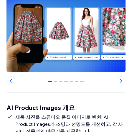
0
1
2
3
4
5
6
AI Product Images 개요
제품 사진을 스튜디오 품질 이미지로 변환: AI
Product Images가 조명과 선명도를 개선하고, 각 사
진에 전문적인 마무리를 제공합니다