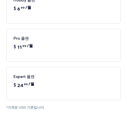
Hobby 플랜
/월
$
6
99
Pro 플랜
/월
$
11
99
Expert 플랜
/월
$
24
99
*가격은 USD 기준입니다.