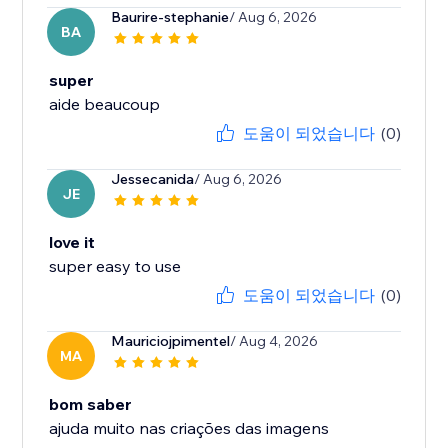
Baurire-stephanie
/ Aug 6, 2026
BA
super
aide beaucoup
도움이 되었습니다
(0)
Jessecanida
/ Aug 6, 2026
JE
love it
도움이 되었습니다
(0)
Mauriciojpimentel
/ Aug 4, 2026
MA
bom saber