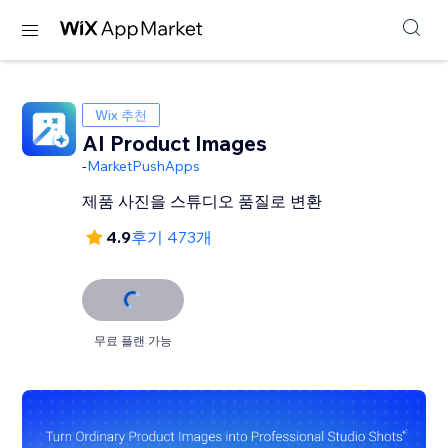
Wix 추천
AI Product Images
-
MarketPushApps
제품 사진을 스튜디오 품질로 변환
4.9
후기 473개
무료 플랜 가능