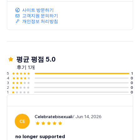
사이트 방문하기
고객지원 문의하기
개인정보 처리방침
평균 평점 5.0
후기 1개
5
1
4
0
3
0
2
0
1
0
Celebratebisexuali
/ Jun 14, 2026
CE
no longer supported