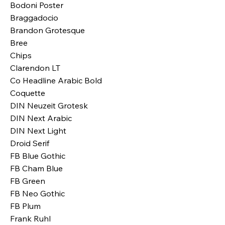
Bodoni Poster
Braggadocio
Brandon Grotesque
Bree
Chips
Clarendon LT
Co Headline Arabic Bold
Coquette
DIN Neuzeit Grotesk
DIN Next Arabic
DIN Next Light
Droid Serif
FB Blue Gothic
FB Cham Blue
FB Green
FB Neo Gothic
FB Plum
Frank Ruhl