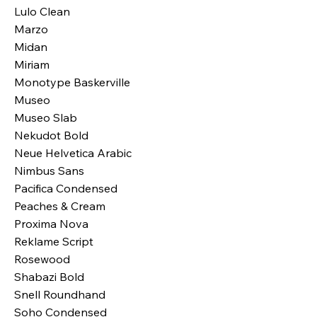
Lulo Clean
Marzo
Midan
Miriam
Monotype Baskerville
Museo
Museo Slab
Nekudot Bold
Neue Helvetica Arabic
Nimbus Sans
Pacifica Condensed
Peaches & Cream
Proxima Nova
Reklame Script
Rosewood
Shabazi Bold
Snell Roundhand
Soho Condensed