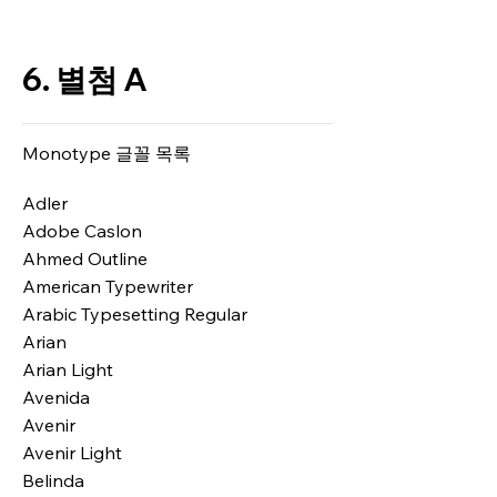
6. 별첨 A
Monotype 글꼴 목록
Adler
Adobe Caslon
Ahmed Outline
American Typewriter
Arabic Typesetting Regular
Arian
Arian Light
Avenida
Avenir
Avenir Light
Belinda